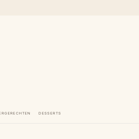
ERGERECHTEN
DESSERTS