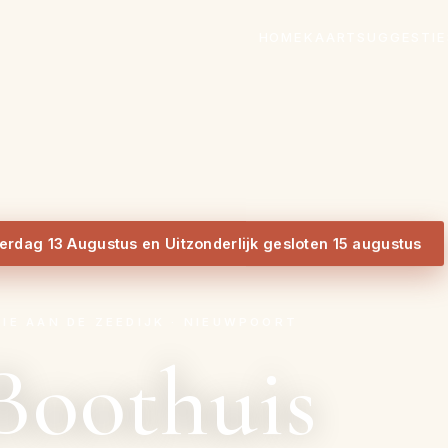
HOME
KAART
SUGGESTIE
erdag 13 Augustus en Uitzonderlijk gesloten 15 augustus
IE AAN DE ZEEDIJK · NIEUWPOORT
 Boothuis