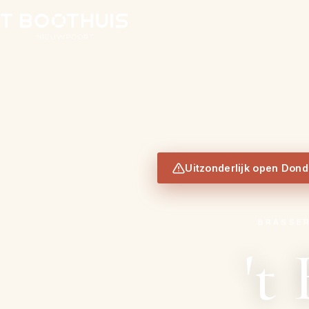
Uitzonderlijk open Dond
BRASSER
't