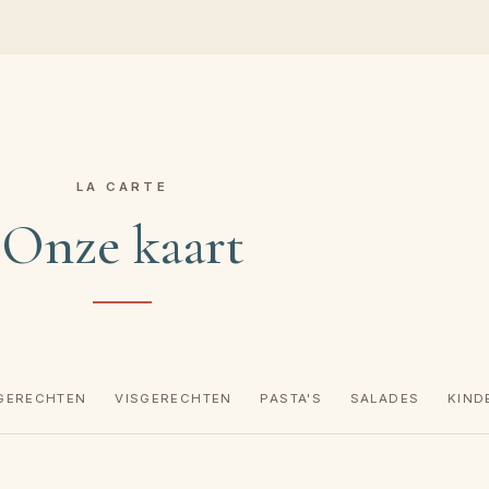
LA CARTE
Onze kaart
GERECHTEN
VISGERECHTEN
PASTA'S
SALADES
KIND