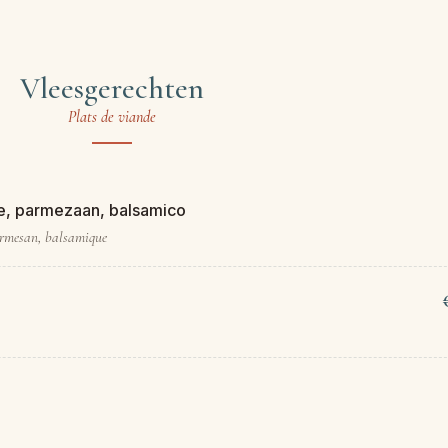
Vleesgerechten
Plats de viande
ie, parmezaan, balsamico
parmesan, balsamique