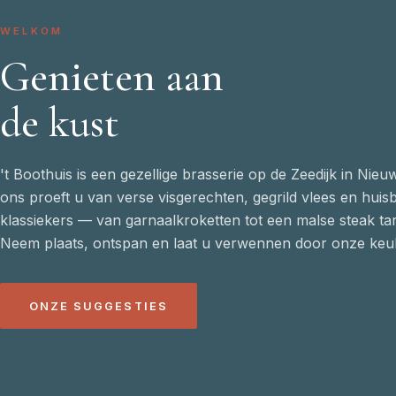
WELKOM
Genieten aan
de kust
't Boothuis is een gezellige brasserie op de Zeedijk in Nieuw
ons proeft u van verse visgerechten, gegrild vlees en huis
klassiekers — van garnaalkroketten tot een malse steak tar
Neem plaats, ontspan en laat u verwennen door onze keu
ONZE SUGGESTIES