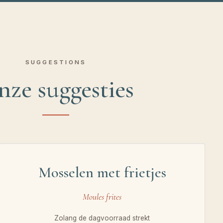
SUGGESTIONS
ze suggesties
Mosselen met frietjes
Moules frites
Zolang de dagvoorraad strekt