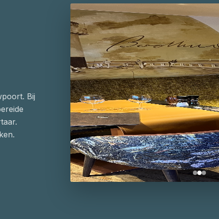
poort. Bij
bereide
taar.
ken.