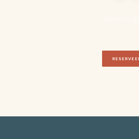
Verse vis, g
RESERVEE