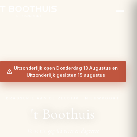
Uitzonderlijk open Donderdag 13 Augustus en
Uitzonderlijk gesloten 15 augustus
BRASSERIE AAN DE ZEEDIJK · NIEUWPOORT
't Boothuis
Verse vis, gegrild vlees en dagverse