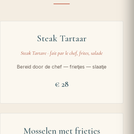
Steak Tartaar
Steak Tartare · fait par le chef, frites, salade
Bereid door de chef — frietjes — slaatje
28
Mosselen met frietjes