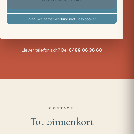
Liever telefonisch? Bel
0489 06 36 60
CONTACT
Tot binnenkort