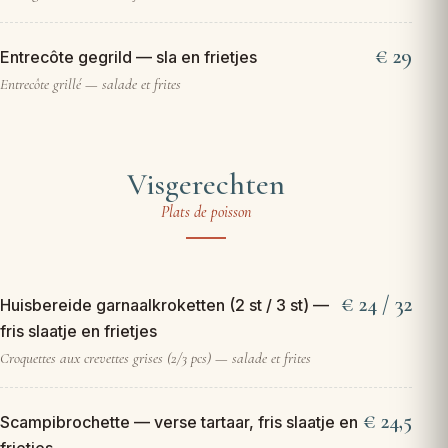
29
Entrecôte gegrild — sla en frietjes
Entrecôte grillé — salade et frites
Visgerechten
Plats de poisson
24 / 32
Huisbereide garnaalkroketten (2 st / 3 st) —
fris slaatje en frietjes
Croquettes aux crevettes grises (2/3 pcs) — salade et frites
24,5
Scampibrochette — verse tartaar, fris slaatje en