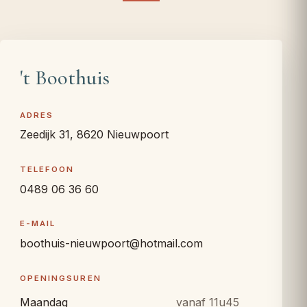
't Boothuis
ADRES
Zeedijk 31, 8620 Nieuwpoort
TELEFOON
0489 06 36 60
E-MAIL
boothuis-nieuwpoort@hotmail.com
OPENINGSUREN
Maandag
vanaf 11u45