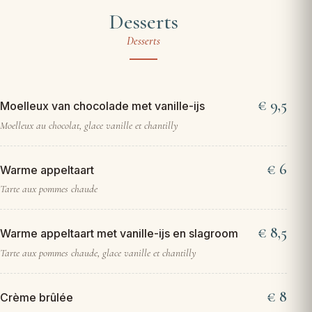
Desserts
Desserts
9,5
Moelleux van chocolade met vanille-ijs
Moelleux au chocolat, glace vanille et chantilly
6
Warme appeltaart
Tarte aux pommes chaude
8,5
Warme appeltaart met vanille-ijs en slagroom
Tarte aux pommes chaude, glace vanille et chantilly
8
Crème brûlée