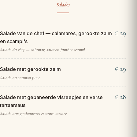
Salades
29
Salade van de chef — calamares, gerookte zalm
en scampi's
Salade du chef — calamar, saumon fumé et scampi
29
Salade met gerookte zalm
Salade au saumon fumé
28
Salade met gepaneerde visreepjes en verse
tartaarsaus
Salade aux goujonnettes et sauce tartare